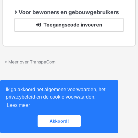
Voor bewoners en gebouwgebruikers
Toegangscode invoeren
« Meer over TranspaCom
Ik ga akkoord het algemene voorwaarden, het
privacybeleid en de cookie voorwaarden.
Lees meer
Akkoord!